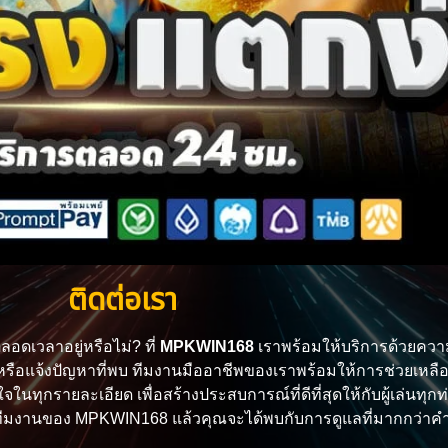
ติดต่อเรา
ดเวลาอยู่หรือไม่? ที่
MPKWIN168
เราพร้อมให้บริการด้วยความ
 หรือแจ้งปัญหาที่พบ ทีมงานมืออาชีพของเราพร้อมให้การช่วยเหลือ
นทุกรายละเอียด เพื่อสร้างประสบการณ์ที่ดีที่สุดให้กับผู้เล่นท
บทีมงานของ MPKWIN168 แล้วคุณจะได้พบกับการดูแลที่มากกว่าคำว