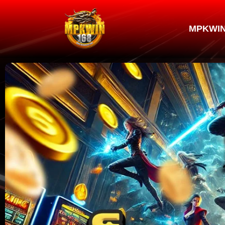
MPKWIN