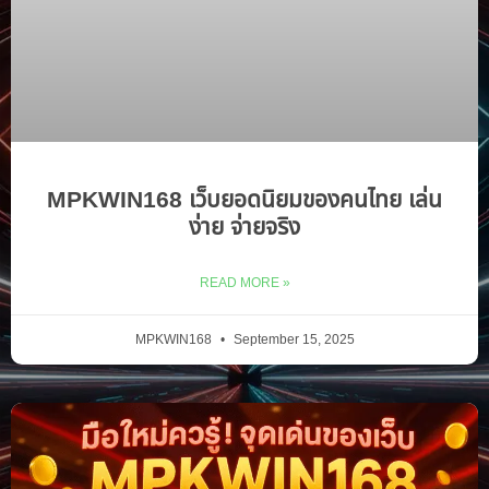
MPKWIN168 เว็บยอดนิยมของคนไทย เล่น
ง่าย จ่ายจริง
READ MORE »
MPKWIN168
September 15, 2025