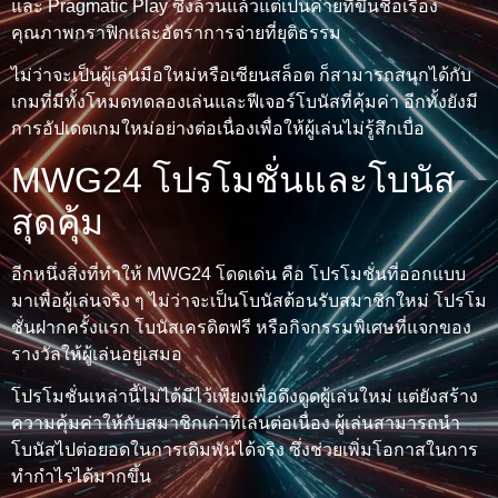
และ Pragmatic Play ซึ่งล้วนแล้วแต่เป็นค่ายที่ขึ้นชื่อเรื่อง
คุณภาพกราฟิกและอัตราการจ่ายที่ยุติธรรม
ไม่ว่าจะเป็นผู้เล่นมือใหม่หรือเซียนสล็อต ก็สามารถสนุกได้กับ
เกมที่มีทั้งโหมดทดลองเล่นและฟีเจอร์โบนัสที่คุ้มค่า อีกทั้งยังมี
การอัปเดตเกมใหม่อย่างต่อเนื่องเพื่อให้ผู้เล่นไม่รู้สึกเบื่อ
MWG24 โปรโมชั่นและโบนัส
สุดคุ้ม
อีกหนึ่งสิ่งที่ทำให้ MWG24 โดดเด่น คือ โปรโมชั่นที่ออกแบบ
มาเพื่อผู้เล่นจริง ๆ ไม่ว่าจะเป็นโบนัสต้อนรับสมาชิกใหม่ โปรโม
ชั่นฝากครั้งแรก โบนัสเครดิตฟรี หรือกิจกรรมพิเศษที่แจกของ
รางวัลให้ผู้เล่นอยู่เสมอ
โปรโมชั่นเหล่านี้ไม่ได้มีไว้เพียงเพื่อดึงดูดผู้เล่นใหม่ แต่ยังสร้าง
ความคุ้มค่าให้กับสมาชิกเก่าที่เล่นต่อเนื่อง ผู้เล่นสามารถนำ
โบนัสไปต่อยอดในการเดิมพันได้จริง ซึ่งช่วยเพิ่มโอกาสในการ
ทำกำไรได้มากขึ้น