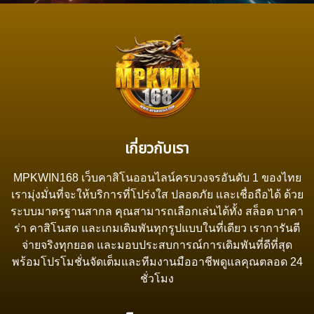
เกี่ยวกับเรา
MPKWIN168 เว็บคาสิโนออนไลน์ครบวงจรอันดับ 1 ของไทย
เรามุ่งมั่นที่จะให้บริการที่โปร่งใส ปลอดภัย และเชื่อถือได้ ด้วย
ระบบมาตรฐานสากล คุณสามารถเลือกเล่นได้ทั้ง สล็อต บาคา
ร่า คาสิโนสด และเกมเดิมพันทุกรูปแบบในที่เดียว เราการันตี
จ่ายจริงทุกยอด และมอบประสบการณ์การเดิมพันที่ดีที่สุด
พร้อมโปรโมชั่นจัดเต็มและทีมงานมืออาชีพดูแลคุณตลอด 24
ชั่วโมง