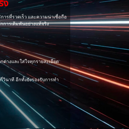
ิง
การที่รวดเร็ว และความน่าเชื่อถือ
รักการเดิมพันอย่างแท้จริง
ตกต่างและใส่ใจทุกรายละเอียด
่วินาที อีกทั้งยังรองรับการทำ