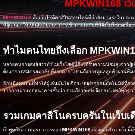
MPKWIN168 เว็บย
MPKWIN168
คือเว็บไซต์คาสิโนออนไลน์ที่กำลังมาแรงในประเทศไ
ที่ผู้เล่นยกให้เป็นอันดับต้นๆ การเข้ามาเล่นกับที่นี่จึงไม่ใช่แ
ทำไมคนไทยถึงเลือก MPKWIN
หลายคนอาจสงสัยว่าทำไมเว็บไซต์นี้ถึงได้รับความนิยมสูงจากผู้
ตั้งแต่การสมัครสมาชิกที่ง่ายดาย ไปจนถึงการดูแลลูกค้าผ่านที
อีกหนึ่งจุดเด่นที่ทำให้ผู้เล่นมั่นใจ คือระบบฝากถอนอัตโนมัติที
รายการผ่านทุกธนาคารชั้นนำ รวมถึงวอเลท จึงตอบโจทย์ทุกค
รวมเกมคาสิโนครบครันในเว็บเด
ถ้าพูดถึงความครบวงจรของ
MPKWIN168
ต้องยอมรับว่าเว็บนี้มี