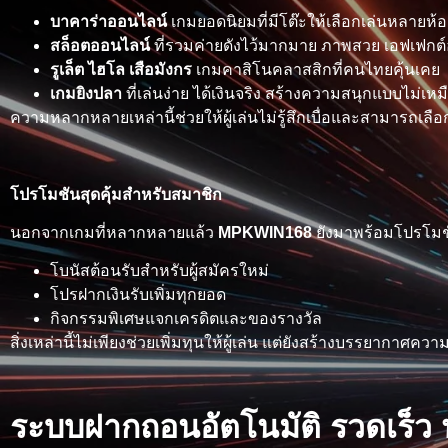
บาคาร่าออนไลน์
เกมยอดนิยมที่มีโต๊ะให้เลือกเล่นหลายห
สล็อตออนไลน์
ที่รวมค่ายดังไว้มากมาย ภาพสวย เอฟเฟกต
รูเล็ต ไฮโล เสือมังกร
เกมคาสิโนคลาสสิกที่คนไทยคุ้นเคย
เกมยิงปลา
ที่เล่นง่าย ได้เงินจริง สร้างความสนุกแบบไม่เห
ความหลากหลายเหล่านี้ช่วยให้ผู้เล่นไม่รู้สึกเบื่อและสามารถเลือ
โปรโมชันสุดคุ้มสำหรับสมาชิก
นอกจากเกมที่หลากหลายแล้ว
MPKWIN168
ยังมาพร้อมโปรโมชั
โบนัสต้อนรับสำหรับผู้สมัครใหม่
โปรฝากเงินรับเพิ่มทุกยอด
กิจกรรมพิเศษแจกเครดิตและของรางวัล
สิ่งเหล่านี้ไม่เพียงช่วยเพิ่มทุนให้ผู้เล่น แต่ยังสร้างบรรยากาศค
ระบบฝากถอนอัตโนมัติ รวดเร็ว